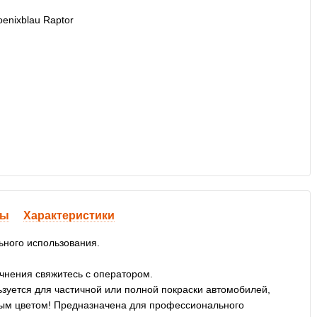
вы
Характеристики
ьного использования.
очнения свяжитесь с оператором.
уется для частичной или полной покраски автомобилей,
ивым цветом! Предназначена для профессионального