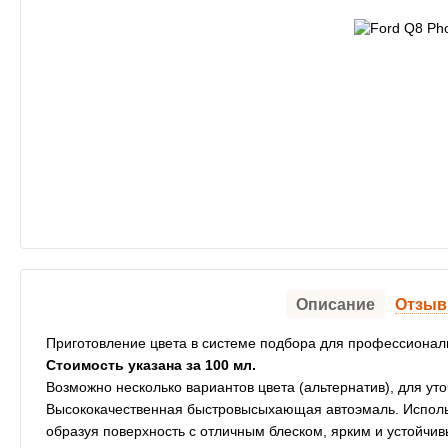
Описание
Отзы
Приготовление цвета в системе подбора для профессионал
Стоимость указана за 100 мл.
Возможно несколько вариантов цвета (альтернатив), для ут
Высококачественная быстровысыхающая автоэмаль. Использ
образуя поверхность с отличным блеском, ярким и устойч