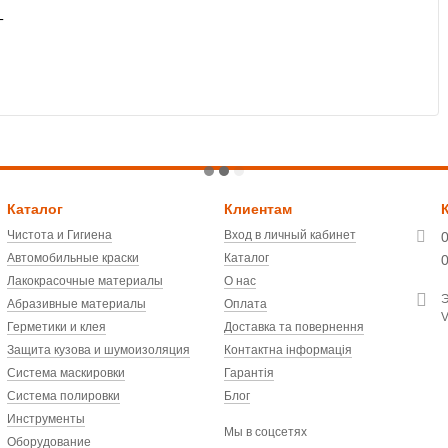
T
Каталог
Клиентам
Чистота и Гигиена
Вход в личный кабинет
Автомобильные краски
Каталог
Лакокрасочные материалы
О нас
Э
Абразивные материалы
Оплата
V
Герметики и клея
Доставка та повернення
Защита кузова и шумоизоляция
Контактна інформація
Система маскировки
Гарантія
Система полировки
Блог
Инструменты
Мы в соцсетях
Оборудование