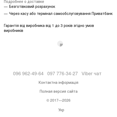
Подробнее о доставке
Безготівковий розрахунок
Через касу або термінал самообслуговування Приватбанк
Гарантія від виробника від 1 до 3 років згідно умов
виробників
096 962-49-64
097 776-34-27
Viber чат
Контактна інформація
Полная версия сайта
© 2017—2026
Укр