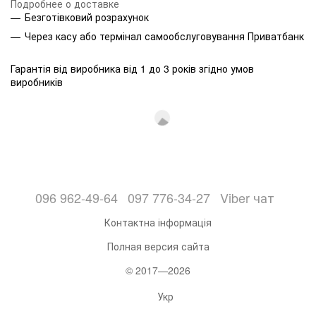
Подробнее о доставке
Безготівковий розрахунок
Через касу або термінал самообслуговування Приватбанк
Гарантія від виробника від 1 до 3 років згідно умов
виробників
096 962-49-64
097 776-34-27
Viber чат
Контактна інформація
Полная версия сайта
© 2017—2026
Укр