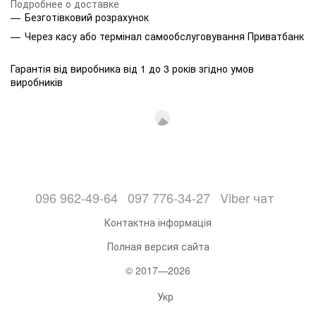
Подробнее о доставке
Безготівковий розрахунок
Через касу або термінал самообслуговування Приватбанк
Гарантія від виробника від 1 до 3 років згідно умов
виробників
096 962-49-64
097 776-34-27
Viber чат
Контактна інформація
Полная версия сайта
© 2017—2026
Укр