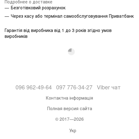
Подробнее о доставке
Безготівковий розрахунок
Через касу або термінал самообслуговування Приватбанк
Гарантія від виробника від 1 до 3 років згідно умов
виробників
096 962-49-64
097 776-34-27
Viber чат
Контактна інформація
Полная версия сайта
© 2017—2026
Укр