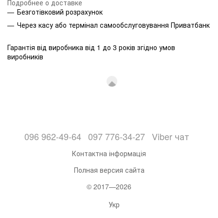
Подробнее о доставке
Безготівковий розрахунок
Через касу або термінал самообслуговування Приватбанк
Гарантія від виробника від 1 до 3 років згідно умов
виробників
096 962-49-64
097 776-34-27
Viber чат
Контактна інформація
Полная версия сайта
© 2017—2026
Укр