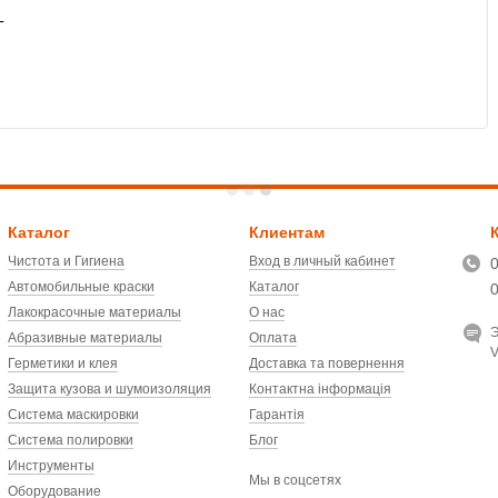
T
Каталог
Клиентам
Чистота и Гигиена
Вход в личный кабинет
Автомобильные краски
Каталог
Лакокрасочные материалы
О нас
Э
Абразивные материалы
Оплата
V
Герметики и клея
Доставка та повернення
Защита кузова и шумоизоляция
Контактна інформація
Система маскировки
Гарантія
Система полировки
Блог
Инструменты
Мы в соцсетях
Оборудование