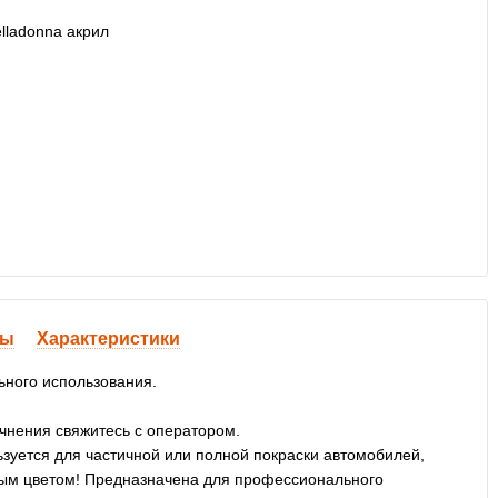
вы
Характеристики
ьного использования.
очнения свяжитесь с оператором.
уется для частичной или полной покраски автомобилей,
ивым цветом! Предназначена для профессионального