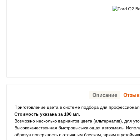
Описание
Отзы
Приготовление цвета в системе подбора для профессионал
Стоимость указана за 100 мл.
Возможно несколько вариантов цвета (альтернатив), для ут
Высококачественная быстровысыхающая автоэмаль. Использ
образуя поверхность с отличным блеском, ярким и устойч