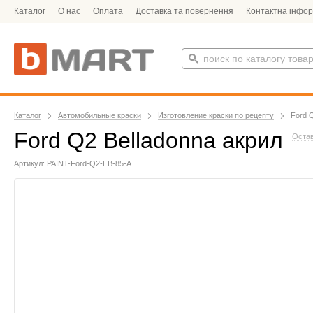
Каталог
О нас
Оплата
Доставка та повернення
Контактна інфор
Каталог
Автомобильные краски
Изготовление краски по рецепту
Ford 
Ford Q2 Belladonna акрил
Остав
Артикул: PAINT-Ford-Q2-EB-85-A