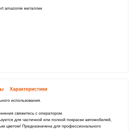
вы
Характеристики
ьного использования.
очнения свяжитесь с оператором.
уется для частичной или полной покраски автомобилей,
ивым цветом! Предназначена для профессионального