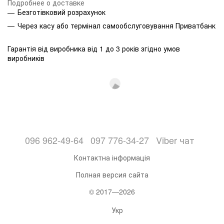
Подробнее о доставке
Безготівковий розрахунок
Через касу або термінал самообслуговування Приватбанк
Гарантія від виробника від 1 до 3 років згідно умов
виробників
096 962-49-64
097 776-34-27
Viber чат
Контактна інформація
Полная версия сайта
© 2017—2026
Укр