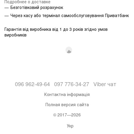
Подробнее о доставке
Безготівковий розрахунок
Через касу або термінал самообслуговування Приватбанк
Гарантія від виробника від 1 до 3 років згідно умов
виробників
096 962-49-64
097 776-34-27
Viber чат
Контактна інформація
Полная версия сайта
© 2017—2026
Укр