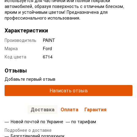
Используется для частичной или полной покраски
автомобилей, образуя поверхность с отличным блеском,
ярким и устойчивым цветом! Предназначена для
профессионального использования.
Характеристики
Производитель
PAINT
Марка
Ford
Код цвета
6714
Отзывы
Добавьте первый отзыв
Написать отзыв
Доставка
Оплата
Гарантия
Новой почтой по Украине — по тарифам
Подробнее о доставке
Безготівковий розрахунок