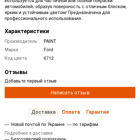
Используется для частичной или полной покраски
автомобилей, образуя поверхность с отличным блеском,
ярким и устойчивым цветом! Предназначена для
профессионального использования.
Характеристики
Производитель
PAINT
Марка
Ford
Код цвета
6712
Отзывы
Добавьте первый отзыв
Написать отзыв
Доставка
Оплата
Гарантия
Новой почтой по Украине — по тарифам
Подробнее о доставке
Безготівковий розрахунок