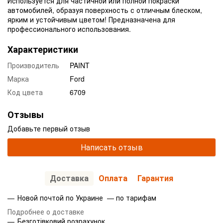
Используется для частичной или полной покраски
автомобилей, образуя поверхность с отличным блеском,
ярким и устойчивым цветом! Предназначена для
профессионального использования.
Характеристики
Производитель
PAINT
Марка
Ford
Код цвета
6709
Отзывы
Добавьте первый отзыв
Написать отзыв
Доставка
Оплата
Гарантия
Новой почтой по Украине — по тарифам
Подробнее о доставке
Безготівковий розрахунок