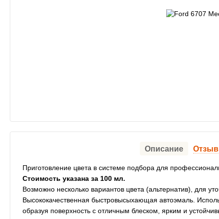
Описание
Отзы
Приготовление цвета в системе подбора для профессионал
Стоимость указана за 100 мл.
Возможно несколько вариантов цвета (альтернатив), для ут
Высококачественная быстровысыхающая автоэмаль. Использ
образуя поверхность с отличным блеском, ярким и устойч