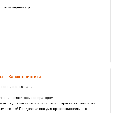
вы
Характеристики
ьного использования.
очнения свяжитесь с оператором.
уется для частичной или полной покраски автомобилей,
ивым цветом! Предназначена для профессионального