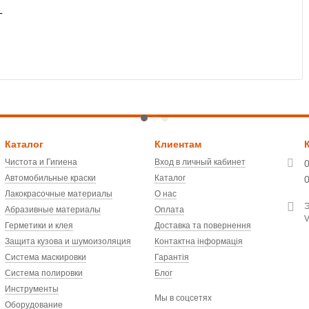
T
Каталог
Клиентам
Чистота и Гигиена
Вход в личный кабинет
Автомобильные краски
Каталог
Лакокрасочные материалы
О нас
Э
Абразивные материалы
Оплата
V
Герметики и клея
Доставка та повернення
Защита кузова и шумоизоляция
Контактна інформація
Система маскировки
Гарантія
Система полировки
Блог
Инструменты
Мы в соцсетях
Оборудование