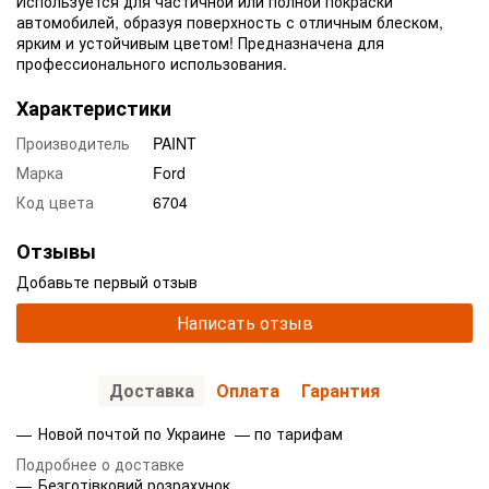
Используется для частичной или полной покраски
автомобилей, образуя поверхность с отличным блеском,
ярким и устойчивым цветом! Предназначена для
профессионального использования.
Характеристики
Производитель
PAINT
Марка
Ford
Код цвета
6704
Отзывы
Добавьте первый отзыв
Написать отзыв
Доставка
Оплата
Гарантия
Новой почтой по Украине — по тарифам
Подробнее о доставке
Безготівковий розрахунок