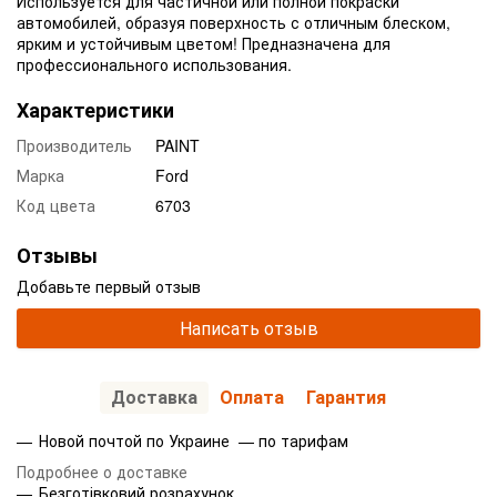
Используется для частичной или полной покраски
автомобилей, образуя поверхность с отличным блеском,
ярким и устойчивым цветом! Предназначена для
профессионального использования.
Характеристики
Производитель
PAINT
Марка
Ford
Код цвета
6703
Отзывы
Добавьте первый отзыв
Написать отзыв
Доставка
Оплата
Гарантия
Новой почтой по Украине — по тарифам
Подробнее о доставке
Безготівковий розрахунок