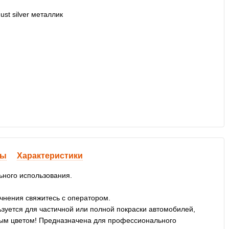
вы
Характеристики
ьного использования.
очнения свяжитесь с оператором.
уется для частичной или полной покраски автомобилей,
ивым цветом! Предназначена для профессионального