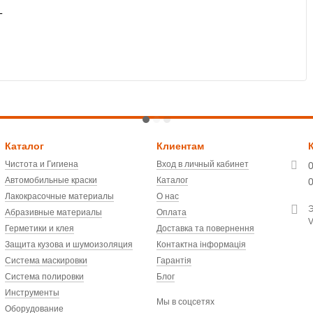
T
Каталог
Клиентам
Чистота и Гигиена
Вход в личный кабинет
Автомобильные краски
Каталог
Лакокрасочные материалы
О нас
Э
Абразивные материалы
Оплата
V
Герметики и клея
Доставка та повернення
Защита кузова и шумоизоляция
Контактна інформація
Система маскировки
Гарантія
Система полировки
Блог
Инструменты
Мы в соцсетях
Оборудование