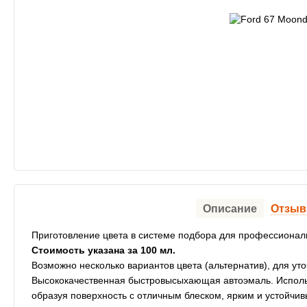
Описание
Отзы
Приготовление цвета в системе подбора для профессионал
Стоимость указана за 100 мл.
Возможно несколько вариантов цвета (альтернатив), для ут
Высококачественная быстровысыхающая автоэмаль. Использ
образуя поверхность с отличным блеском, ярким и устойч