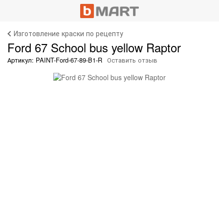
Изготовление краски по рецепту
Ford 67 School bus yellow Raptor
Артикул: PAINT-Ford-67-89-B1-R
Оставить отзыв