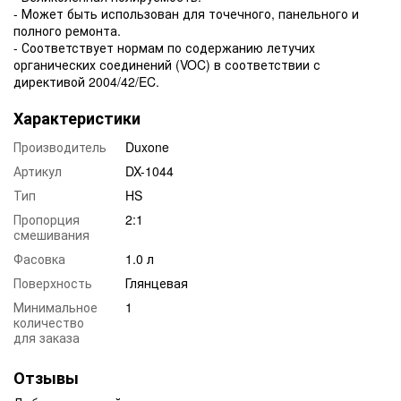
- Может быть использован для точечного, панельного и
полного ремонта.
- Соответствует нормам по содержанию летучих
органических соединений (VOC) в соответствии с
директивой 2004/42/EC.
Характеристики
Производитель
Duxone
Артикул
DX-1044
Тип
HS
Пропорция
2:1
смешивания
Фасовка
1.0 л
Поверхность
Глянцевая
Минимальное
1
количество
для заказа
Отзывы