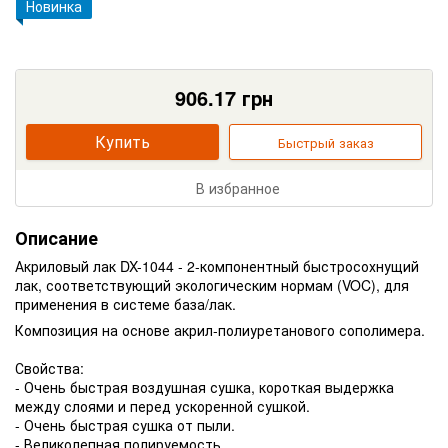
Новинка
906.17
грн
Купить
Быстрый заказ
В избранное
Описание
Акриловый лак DX-1044 - 2-компонентный быстросохнущий
лак, соответствующий экологическим нормам (VOC), для
применения в системе база/лак.
Композиция на основе акрил-полиуретанового сополимера.
Свойства:
- Очень быстрая воздушная сушка, короткая выдержка
между слоями и перед ускоренной сушкой.
- Очень быстрая сушка от пыли.
- Великолепная полируемость.