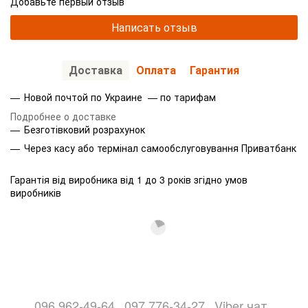
Добавьте первый отзыв
Написать отзыв
Доставка
Оплата
Гарантия
Новой почтой по Украине — по тарифам
Подробнее о доставке
Безготівковий розрахунок
Через касу або термінал самообслуговування Приватбанк
Гарантія від виробника від 1 до 3 років згідно умов
виробників
096 962-49-64
097 776-34-27
Viber чат