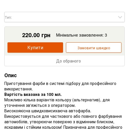
Тип:
220.00
грн
Мінімальне замовлення: 3
Купити
Замовити швидко
До обраного
Опис
Приготування фарби в системі підбору для професійного
використання.
Вартість вказана за 100 мл.
Можливо кілька варіантів кольору (альтернатив), для
уточнення зв'яжіться з оператором.
Високоякісна швидковисихаюча автофарба.
Використовується для часткового або повного фарбування
автомобілів, утворюючи поверхню з відмінним блиском,
яскравим і стійким кольором! Призначена для професійного