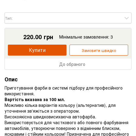
Тип:
220.00
грн
Мінімальне замовлення: 3
Купити
Замовити швидко
До обраного
Опис
Приготування фарби в системі підбору для професійного
використання.
Вартість вказана за 100 мл.
Можливо кілька варіантів кольору (альтернатив), для
уточнення зв'яжіться з оператором.
Високоякісна швидковисихаюча автофарба.
Використовується для часткового або повного фарбування
автомобілів, утворюючи поверхню з відмінним блиском,
яскравим і стійким кольором! Призначена для професійного