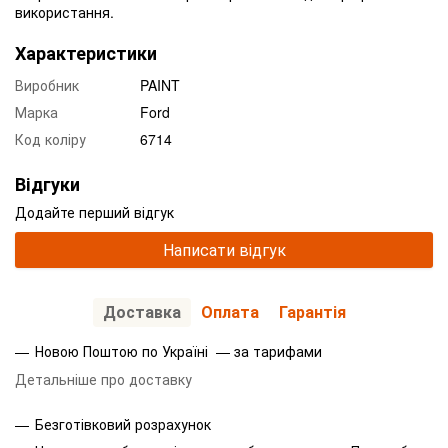
використання.
Характеристики
Виробник
PAINT
Марка
Ford
Код коліру
6714
Відгуки
Додайте перший відгук
Написати відгук
Доставка
Оплата
Гарантія
Новою Поштою по Україні — за тарифами
Детальніше про доставку
Безготівковий розрахунок