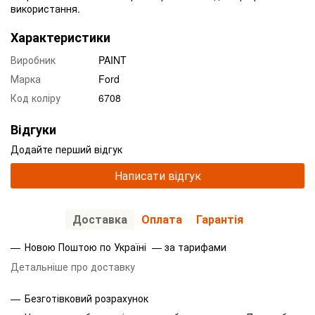
використання.
Характеристики
Виробник
PAINT
Марка
Ford
Код коліру
6708
Відгуки
Додайте перший відгук
Написати відгук
Доставка
Оплата
Гарантія
Новою Поштою по Україні — за тарифами
Детальніше про доставку
Безготівковий розрахунок