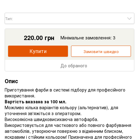
Тип:
220.00
грн
Мінімальне замовлення: 3
Купити
Замовити швидко
До обраного
Опис
Приготування фарби в системі підбору для професійного
використання.
Вартість вказана за 100 мл.
Можливо кілька варіантів кольору (альтернатив), для
уточнення зв'яжіться з оператором.
Високоякісна швидковисихаюча автофарба.
Використовується для часткового або повного фарбування
автомобілів, утворюючи поверхню з відмінним блиском,
яскравим і стійким кольором! Призначена для професійного