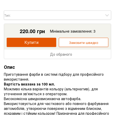
Тип:
220.00
грн
Мінімальне замовлення: 3
Купити
Замовити швидко
До обраного
Опис
Приготування фарби в системі підбору для професійного
використання.
Вартість вказана за 100 мл.
Можливо кілька варіантів кольору (альтернатив), для
уточнення зв'яжіться з оператором.
Високоякісна швидковисихаюча автофарба.
Використовується для часткового або повного фарбування
автомобілів, утворюючи поверхню з відмінним блиском,
яскравим і стійким кольором! Призначена для професійного