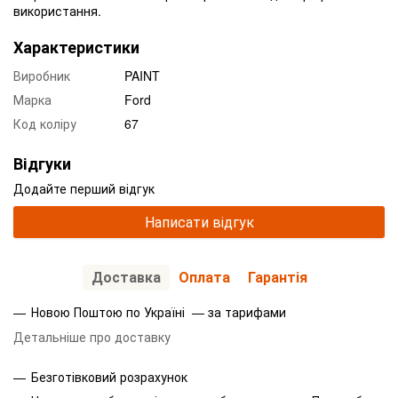
використання.
Характеристики
Виробник
PAINT
Марка
Ford
Код коліру
67
Відгуки
Додайте перший відгук
Написати відгук
Доставка
Оплата
Гарантія
Новою Поштою по Україні — за тарифами
Детальніше про доставку
Безготівковий розрахунок