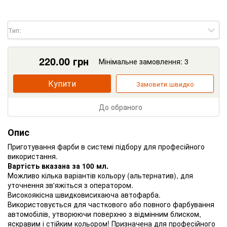
Тип:
220.00
грн
Мінімальне замовлення: 3
Купити
Замовити швидко
До обраного
Опис
Приготування фарби в системі підбору для професійного
використання.
Вартість вказана за 100 мл.
Можливо кілька варіантів кольору (альтернатив), для
уточнення зв'яжіться з оператором.
Високоякісна швидковисихаюча автофарба.
Використовується для часткового або повного фарбування
автомобілів, утворюючи поверхню з відмінним блиском,
яскравим і стійким кольором! Призначена для професійного