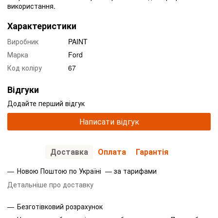
використання.
Характеристики
Виробник
PAINT
Марка
Ford
Код коліру
67
Відгуки
Додайте перший відгук
Написати відгук
Доставка
Оплата
Гарантія
Новою Поштою по Україні — за тарифами
Детальніше про доставку
Безготівковий розрахунок