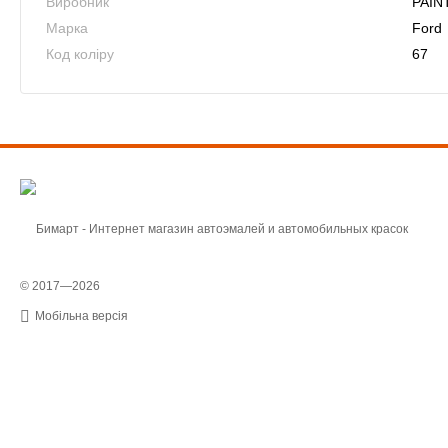
Виробник
PAIN
Марка
Ford
Код коліру
67
© 2017—2026
Мобільна версія