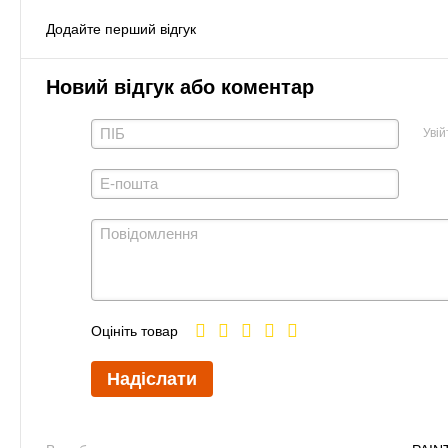
Додайте перший відгук
Новий відгук або коментар
Увій
Оцініть товар
Надіслати