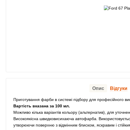
Опис
Відгуки
Приготування фарби в системі підбору для професійного ви
Вартість вказана за 100 мл.
Можливо кілька варіантів кольору (альтернатив), для уточнен
Високоякісна швидковисихаюча автофарба. Використовується
утворюючи поверхню з відмінним блиском, яскравим і стійк