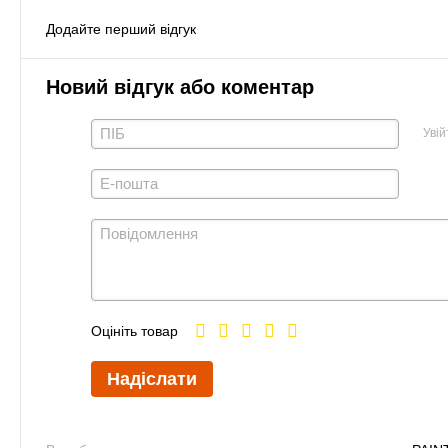
Додайте перший відгук
Новий відгук або коментар
Увій
Оцініть товар
Надіслати