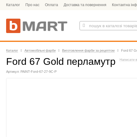
Каталог
Про нас
Оплата
Доставка та повернення
Контактна ін
Каталог
Автомобільні фарби
Виготовлення фарби за рецептом
Ford 67 G
Ford 67 Gold перламутр
Написати в
Артикул: PAINT-Ford-67-27-9C-P