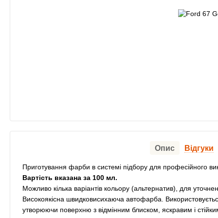
Опис
Відгуки
Приготування фарби в системі підбору для професійного ви
Вартість вказана за 100 мл.
Можливо кілька варіантів кольору (альтернатив), для уточнен
Високоякісна швидковисихаюча автофарба. Використовується
утворюючи поверхню з відмінним блиском, яскравим і стійк