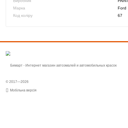
Виробник
PAIN
Марка
Ford
Код коліру
67
© 2017—2026
Мобільна версія