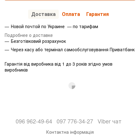
Доставка
Оплата
Гарантия
Новой почтой по Украине — по тарифам
Подробнее о доставке
Безготівковий розрахунок
Через касу або термінал самообслуговування Приватбанк
Гарантія від виробника від 1 до 3 років згідно умов
виробників
096 962-49-64
097 776-34-27
Viber чат
Контактна інформація