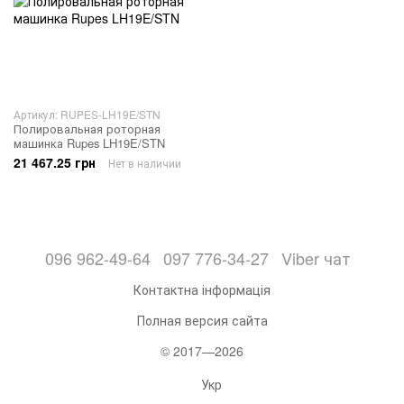
Артикул: RUPES-LH19E/STN
Полировальная роторная
машинка Rupes LH19E/STN
21 467.25 грн
Нет в наличии
096 962-49-64
097 776-34-27
Viber чат
Контактна інформація
Полная версия сайта
© 2017—2026
Укр