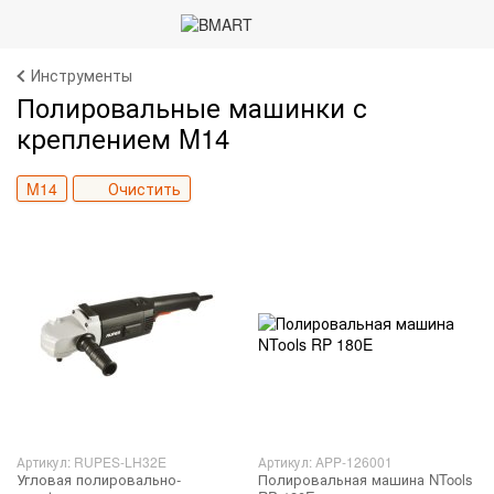
Инструменты
Полировальные машинки с
креплением M14
M14
Очистить
Артикул: RUPES-LH32E
Артикул: APP-126001
Угловая полировально-
Полировальная машина NTools