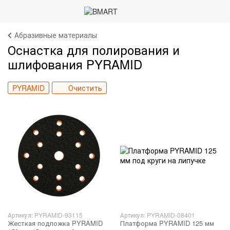
Абразивные материалы
Оснастка для полирования и
шлифования PYRAMID
PYRAMID
Очистить
Артикул: PYRAMID-93115
Артикул: PYRAMID-08401
Жесткая подложка PYRAMID
Платформа PYRAMID 125 мм